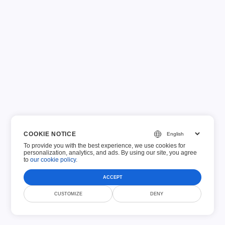
Έντυπα USCIS
Ανακοίνωση GDPR
Έντυπα Αίτησης
Οικονομικά Έντυπα
COOKIE NOTICE
To provide you with the best experience, we use cookies for
personalization, analytics, and ads. By using our site, you agree
to
our cookie policy
.
ACCEPT
CUSTOMIZE
DENY