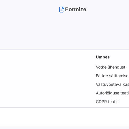
Formize
Umbes
Võtke ühendust
Failide säilitamise
Vastuvõetava kas
Autoriõiguse teati
GDPR teatis