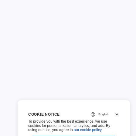
COOKIE NOTICE
To provide you with the best experience, we use
cookies for personalization, analytics, and ads. By
using our site, you agree to
our cookie policy
.