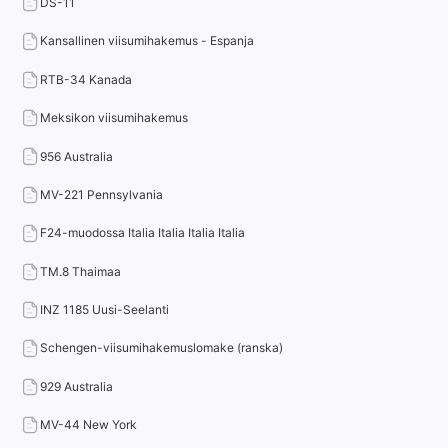
DS-11
Kansallinen viisumihakemus - Espanja
RTB-34 Kanada
Meksikon viisumihakemus
956 Australia
MV-221 Pennsylvania
F24-muodossa Italia Italia Italia Italia
TM.8 Thaimaa
INZ 1185 Uusi-Seelanti
Schengen-viisumihakemuslomake (ranska)
929 Australia
MV-44 New York