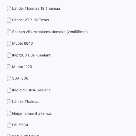
Lähde: Thaimaa 18 Thaimaa
Lähde: VTR-66 Texas
Saksan viisumihakemuslomake (venäläinen)
Muoto 8840
INZ1200 Uusi-Seelanti
Muoto 1120
SSA-308
INZ1279 Uusi-Seelanti
Lähde: Thaimaa
Norjan viisumihakemus
DS-5504