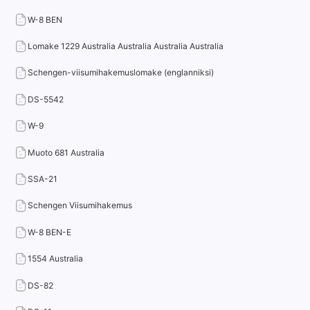
W-8 BEN
Lomake 1229 Australia Australia Australia Australia
Schengen-viisumihakemuslomake (englanniksi)
DS-5542
W-9
Muoto 681 Australia
SSA-21
Schengen Viisumihakemus
W-8 BEN-E
1554 Australia
DS-82