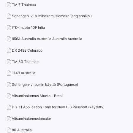
TM.7 Thaimaa
Schengen-viisumihakemuslomake (englanniksi)
ITD-muoto 10F Intia
956A Australia Australia Australia Australia
DR 2498 Colorado
TM.30 Thaimaa
1149 Australia
Schengen-viisumin käyttö (Portuguese)
Viisumihakemus Muoto - Brasil
DS-11 Application Form for New U.S Passport (käytetty)
Viisumihakemuslomake
80 Australia