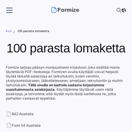
Formize
Koti
100 parasta lomaketta
100 parasta lomaketta
Formize tarjoaa pääsyn monipuoliseen kirjastoon, joka sisältää monia
täytettäviä PDF-tiedostoja. Formizen avulla käyttäjät voivat helposti
löytää tärkeitä asiakirjoja eri tarkoituksiin, kuten veroihin,
yksityisomistukseen, lääketieteeseen, armeijaan, rekrytointiin ja muihin
tarkoituksiin.
Tällä sivulla on luettelo sadasta kirjastomme
suosituimmasta asiakirjasta.
Käyttäjämme täyttävät usein näitä
asiakirjoja, ja toivomme, että löydät myös tästä luettelosta ne, jotka
parhaiten vastaavat tarpeitasi.
842 Australia
Form 54 Australia