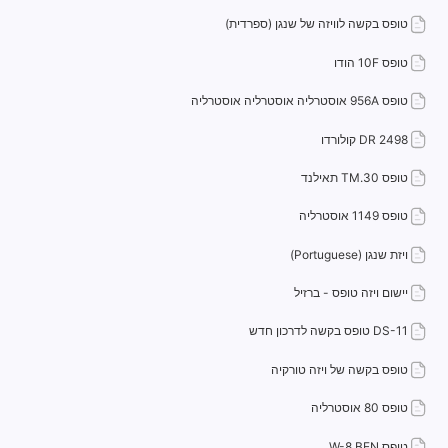
טופס בקשה לוויזה של שנגן (ספרדית)
טופס 10F הודו
טופס 956A אוסטרליה אוסטרליה אוסטרליה
DR 2498 קולורדו
טופס TM.30 תאילנד
טופס 1149 אוסטרליה
ויזת שנגן (Portuguese)
יישום ויזה טופס - ברזיל
DS-11 טופס בקשה לדרכון חדש
טופס בקשה של ויזה טורקיה
טופס 80 אוסטרליה
טופס W-8 BEN