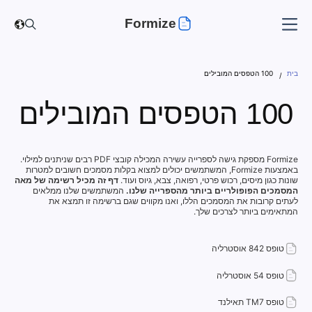
Formize
בית
100 הטפסים המובילים
100 הטפסים המובילים
Formize מספקת גישה לספרייה עשירה המכילה קובצי PDF רבים שניתנים למילוי.
באמצעות Formize, המשתמשים יכולים למצוא בקלות מסמכים חשובים למטרות
שונות כגון מיסים, רכוש פרטי, רפואה, צבא, גיוס ועוד.
דף זה מכיל רשימה של מאה
המסמכים הפופולריים ביותר מהספרייה שלנו.
המשתמשים שלנו ממלאים
לעתים קרובות את המסמכים הללו, ואנו מקווים שגם ברשימה זו תמצא את
המתאימים ביותר לצרכים שלך.
טופס 842 אוסטרליה
טופס 54 אוסטרליה
טופס TM7 תאילנד