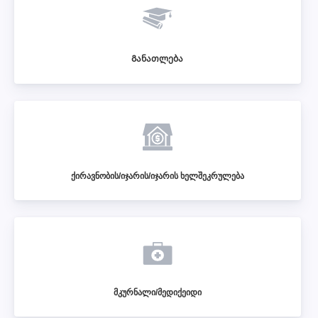
Განათლება
ქირავნობის/იჯარის/იჯარის ხელშეკრულება
მკურნალი/მედიქეიდი