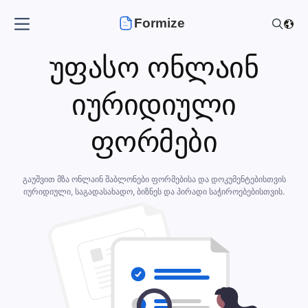
Formize
უფასო ონლაინ
იურიდიული
ფორმები
გაუშვით მზა ონლაინ შაბლონები ფორმებისა და დოკუმენტებისთვის
იურიდიული, საგადასახადო, ბიზნეს და პირადი საჭიროებებისთვის.