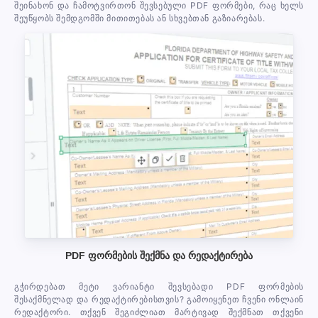
შეინახონ და ჩამოტვირთონ შევსებული PDF ფორმები, რაც ხელს
შეუწყობს შემდგომში მითითებას ან სხვებთან გაზიარებას.
PDF ფორმების შექმნა და რედაქტირება
გჭირდებათ მეტი ვარიანტი შევსებადი PDF ფორმების
შესაქმნელად და რედაქტირებისთვის? გამოიყენეთ ჩვენი ონლაინ
რედაქტორი. თქვენ შეგიძლიათ მარტივად შექმნათ თქვენი