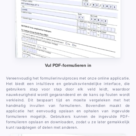
Vul PDF-formulieren in
Vereenvoudig het formulierinvulproces met onze online applicatie.
Het biedt een intuïtieve en gebruiksvriendelijke interface, die
gebruikers stap voor stap door elk veld leidt, waardoor
nauwkeurigheid wordt gegarandeerd en de kans op fouten wordt
verkleind. Dit bespaart tijd en moeite vergeleken met het
handmatig invullen van formulieren. Bovendien maakt de
applicatie het eenvoudig opslaan en ophalen van ingevulde
formulieren mogelijk. Gebruikers kunnen de ingevulde PDF-
formulieren opslaan en downloaden, zodat u ze later gemakkelijk
kunt raadplegen of delen met anderen.