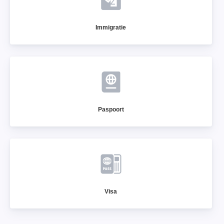
Immigratie
Paspoort
Visa