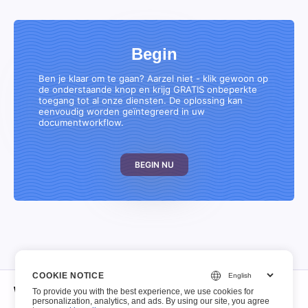
Begin
Ben je klaar om te gaan? Aarzel niet - klik gewoon op
de onderstaande knop en krijg GRATIS onbeperkte
toegang tot al onze diensten. De oplossing kan
eenvoudig worden geïntegreerd in uw
documentworkflow.
BEGIN NU
COOKIE NOTICE
Wat betreft
To provide you with the best experience, we use cookies for
personalization, analytics, and ads. By using our site, you agree