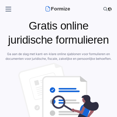
Formize
Gratis online
juridische formulieren
Ga aan de slag met kant-en-klare online sjablonen voor formulieren en
documenten voor juridische, fiscale, zakelijke en persoonlijke behoeften.