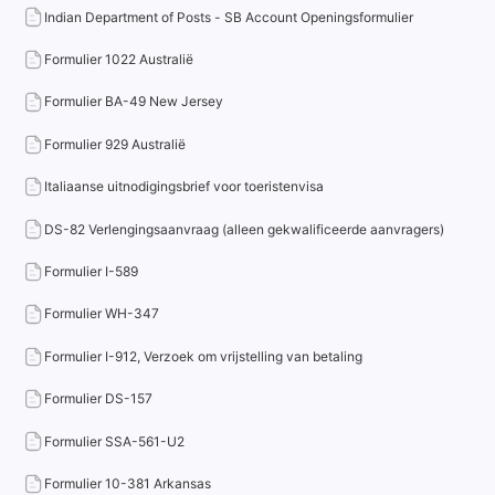
Indian Department of Posts - SB Account Openingsformulier
Formulier 1022 Australië
Formulier BA-49 New Jersey
Formulier 929 Australië
Italiaanse uitnodigingsbrief voor toeristenvisa
DS-82 Verlengingsaanvraag (alleen gekwalificeerde aanvragers)
Formulier I-589
Formulier WH-347
Formulier I-912, Verzoek om vrijstelling van betaling
Formulier DS-157
Formulier SSA-561-U2
Formulier 10-381 Arkansas