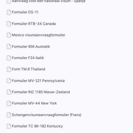
Aanvraag voor een nationaal visum - Spanje
Formulier DS-11
Formulier RTB-34 Canada
Mexico visumaanvraagformulier
Formulier 956 Australië
Formulier F24 Italië
Form TM.8 Thailand
Formulier MV-221 Pennsylvania
Formulier INZ 1185 Nieuw-Zeeland
Formulier MV-44 New York
Schengenvisumaanvraagformulier (Frans)
Formulier TC 96-182 Kentucky