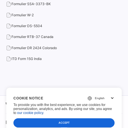
Formulier SSA-3373-BK
Formulier W-2
Formulier DS-5504
Formulier RTB-37 Canada
Formulier DR 2424 Colorado
ITD Form 15G India
COOKIE NOTICE
Wat betreft
To provide you with the best experience, we use cookies for
personalization, analytics, and ads. By using our site, you agree
to
our cookie policy
.
Wat betreft
Invulbare PDF's
ACCEPT