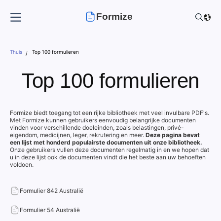
Formize
Thuis
Top 100 formulieren
Top 100 formulieren
Formize biedt toegang tot een rijke bibliotheek met veel invulbare PDF's.
Met Formize kunnen gebruikers eenvoudig belangrijke documenten
vinden voor verschillende doeleinden, zoals belastingen, privé-
eigendom, medicijnen, leger, rekrutering en meer.
Deze pagina bevat
een lijst met honderd populairste documenten uit onze bibliotheek.
Onze gebruikers vullen deze documenten regelmatig in en we hopen dat
u in deze lijst ook de documenten vindt die het beste aan uw behoeften
voldoen.
Formulier 842 Australië
Formulier 54 Australië