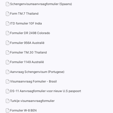
Schengenvisumaanvraagformulier (Spaans)
Form TM.7 Thailand
ITD formulier 10F India
Formulier DR 2498 Colorado
Formulier 956A Australië
Formulier TM.30 Thailand
Formulier 1149 Australië
Aanvraag Schengenvisum (Portugese)
Visumaanvraag Formulier - Brasil
DS-11 Aanvraagformulier voor nieuw U.S paspoort
Turkije visumaanvraagformulier
Formulier W-8 BEN