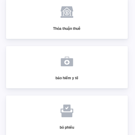
Thỏa thuận thuê
bảo hiểm y tế
bỏ phiếu