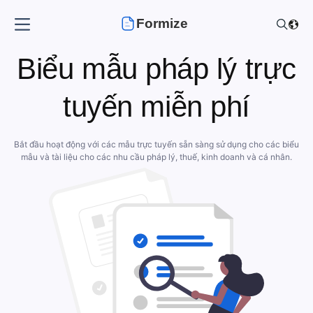
Formize
Biểu mẫu pháp lý trực
tuyến miễn phí
Bắt đầu hoạt động với các mẫu trực tuyến sẵn sàng sử dụng cho các biểu
mẫu và tài liệu cho các nhu cầu pháp lý, thuế, kinh doanh và cá nhân.