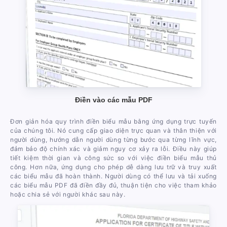
Điền vào các mẫu PDF
Đơn giản hóa quy trình điền biểu mẫu bằng ứng dụng trực tuyến
của chúng tôi. Nó cung cấp giao diện trực quan và thân thiện với
người dùng, hướng dẫn người dùng từng bước qua từng lĩnh vực,
đảm bảo độ chính xác và giảm nguy cơ xảy ra lỗi. Điều này giúp
tiết kiệm thời gian và công sức so với việc điền biểu mẫu thủ
công. Hơn nữa, ứng dụng cho phép dễ dàng lưu trữ và truy xuất
các biểu mẫu đã hoàn thành. Người dùng có thể lưu và tải xuống
các biểu mẫu PDF đã điền đầy đủ, thuận tiện cho việc tham khảo
hoặc chia sẻ với người khác sau này.