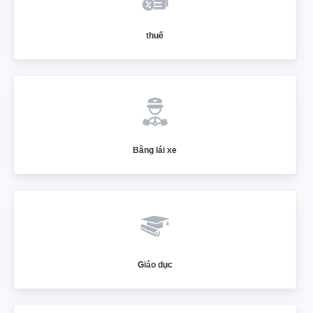
thuế
Bằng lái xe
Giáo dục