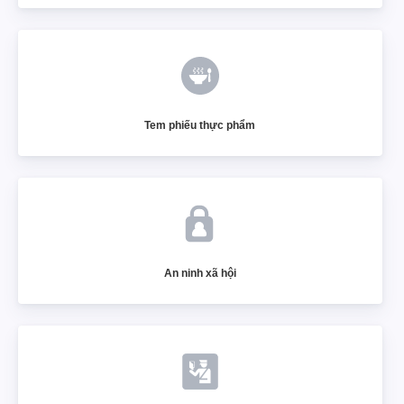
Tem phiếu thực phẩm
An ninh xã hội