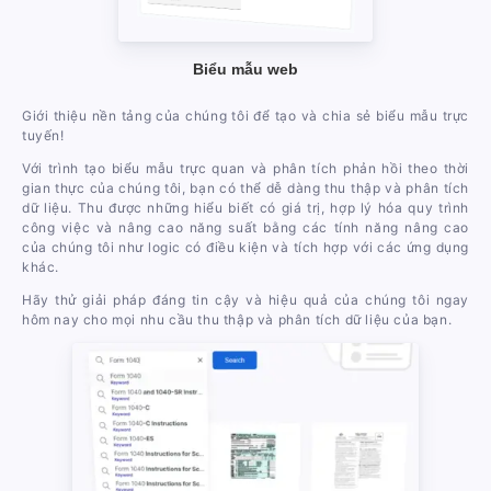
Biểu mẫu web
Giới thiệu nền tảng của chúng tôi để tạo và chia sẻ biểu mẫu trực
tuyến!
Với trình tạo biểu mẫu trực quan và phân tích phản hồi theo thời
gian thực của chúng tôi, bạn có thể dễ dàng thu thập và phân tích
dữ liệu. Thu được những hiểu biết có giá trị, hợp lý hóa quy trình
công việc và nâng cao năng suất bằng các tính năng nâng cao
của chúng tôi như logic có điều kiện và tích hợp với các ứng dụng
khác.
Hãy thử giải pháp đáng tin cậy và hiệu quả của chúng tôi ngay
hôm nay cho mọi nhu cầu thu thập và phân tích dữ liệu của bạn.