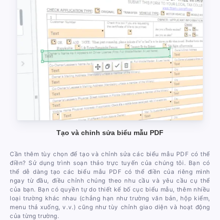
Tạo và chỉnh sửa biểu mẫu PDF
Cần thêm tùy chọn để tạo và chỉnh sửa các biểu mẫu PDF có thể
điền? Sử dụng trình soạn thảo trực tuyến của chúng tôi. Bạn có
thể dễ dàng tạo các biểu mẫu PDF có thể điền của riêng mình
ngay từ đầu, điều chỉnh chúng theo nhu cầu và yêu cầu cụ thể
của bạn. Bạn có quyền tự do thiết kế bố cục biểu mẫu, thêm nhiều
loại trường khác nhau (chẳng hạn như trường văn bản, hộp kiểm,
menu thả xuống, v.v.) cũng như tùy chỉnh giao diện và hoạt động
của từng trường.